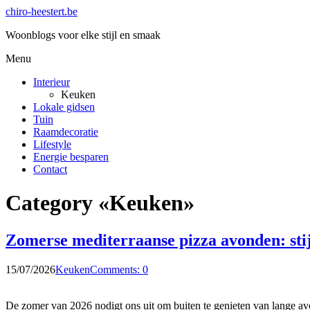
chiro-heestert.be
Woonblogs voor elke stijl en smaak
Menu
Interieur
Keuken
Lokale gidsen
Tuin
Raamdecoratie
Lifestyle
Energie besparen
Contact
Category «Keuken»
Zomerse mediterraanse pizza avonden: stij
15/07/2026
Keuken
Comments: 0
De zomer van 2026 nodigt ons uit om buiten te genieten van lange av