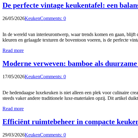
De perfecte vintage keukentafel: een balans 
26/05/2026
Keuken
Comments: 0
In de wereld van interieurontwerp, waar trends komen en gaan, blijft
kleuren en gelaagde texturen de boventoon voeren, is de perfecte vint
Read more
Moderne verweven: bamboe als duurzame 
17/05/2026
Keuken
Comments: 0
De hedendaagse luxekeuken is niet alleen een plek voor culinaire cr
steeds vaker andere traditionele luxe-materialen opzij. Dit artikel 
Read more
Efficiënt ruimtebeheer in compacte keuken
29/03/2026
Keuken
Comments: 0