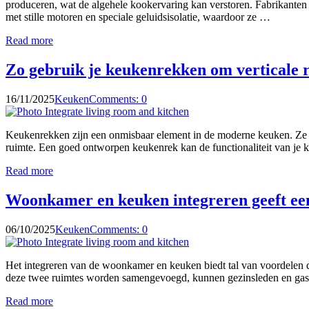
produceren, wat de algehele kookervaring kan verstoren. Fabrikanten
met stille motoren en speciale geluidsisolatie, waardoor ze …
Read more
Zo gebruik je keukenrekken om verticale r
16/11/2025
Keuken
Comments: 0
Keukenrekken zijn een onmisbaar element in de moderne keuken. Ze bi
ruimte. Een goed ontworpen keukenrek kan de functionaliteit van je 
Read more
Woonkamer en keuken integreren geeft een 
06/10/2025
Keuken
Comments: 0
Het integreren van de woonkamer en keuken biedt tal van voordelen di
deze twee ruimtes worden samengevoegd, kunnen gezinsleden en gaste
Read more