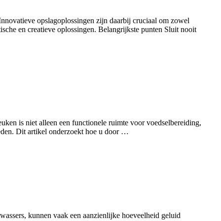
Innovatieve opslagoplossingen zijn daarbij cruciaal om zowel
tische en creatieve oplossingen. Belangrijkste punten Sluit nooit
en is niet alleen een functionele ruimte voor voedselbereiding,
eden. Dit artikel onderzoekt hoe u door …
twassers, kunnen vaak een aanzienlijke hoeveelheid geluid