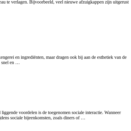
u te verlagen. Bijvoorbeeld, veel nieuwe afzuigkappen zijn uitgerust
ngerei en ingrediënten, maar dragen ook bij aan de esthetiek van de
e snel en …
d liggende voordelen is de toegenomen sociale interactie. Wanneer
dens sociale bijeenkomsten, zoals diners of …