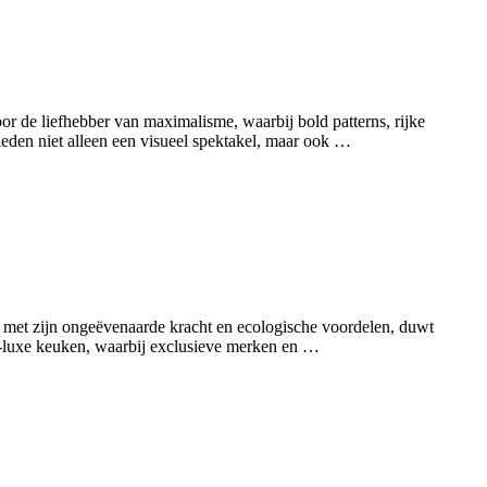
or de liefhebber van maximalisme, waarbij bold patterns, rijke
ieden niet alleen een visueel spektakel, maar ook …
, met zijn ongeëvenaarde kracht en ecologische voordelen, duwt
rn-luxe keuken, waarbij exclusieve merken en …