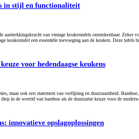
in stijl en functionaliteit
 de aantrekkingskracht van vintage keukentafels onmiskenbaar. Zeker vo
age keukentafel een essentiële toevoeging aan de keuken. Deze tafels b
keuze voor hedendaagse keukens
eaties, maar ook een statement van verfijning en duurzaamheid. Bamboe
duikt diep in de wereld van bamboe als de duurzame keuze voor de mode
s: innovatieve opslagoplossingen