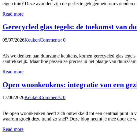
eigen tuin? Deze avonden zijn de perfecte gelegenheid om vrienden e
Read more
Gerecycled glas tegels: de toekomst van 
05/07/2026
Keuken
Comments: 0
Als we denken aan duurzame keukens, komen gerecycled glas tegels stee
aantrekkelijk. Maar hoe passen ze precies in het plaatje van duurza
Read more
Open woonkeukens: integratie van een gez
17/06/2026
Keuken
Comments: 0
De open woonkeuken heeft zich ontwikkeld tot een centraal punt in ve
waarom groeit deze trend zo snel? Deze blog neemt je mee door de 
Read more