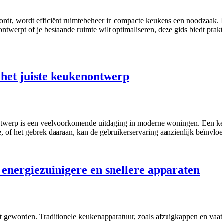
wordt, wordt efficiënt ruimtebeheer in compacte keukens een noodzaak. 
ontwerpt of je bestaande ruimte wilt optimaliseren, deze gids biedt prak
 het juiste keukenontwerp
twerp is een veelvoorkomende uitdaging in moderne woningen. Een keuk
, of het gebrek daaraan, kan de gebruikerservaring aanzienlijk beïnvlo
 energiezuinigere en snellere apparaten
ct geworden. Traditionele keukenapparatuur, zoals afzuigkappen en vaa