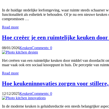
In de huidige stedelijke leefomgeving, waar ruimte steeds schaarser 
functionaliteit als esthetiek te behouden. Of je nu een nieuwe keuken 
compromissen …
Read more
Hoe creëer je een ruimtelijke keuken door
08/01/2026
Keuken
Comments: 0
Het creëren van een ruimtelijke keuken door middel van doordacht on
maar vaak ook een sociaal knooppunt in huis. De perceptie van ruimte
Read more
Hoe keukeninnovaties zorgen voor stillere,
12/12/2025
Keuken
Comments: 0
In de moderne keuken is geluidsreductie een steeds belangrijker aspe