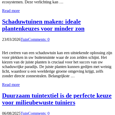
ecosystemen. Deze verlichting kan …
Read more
Schaduwtuinen maken: ideale
plantenkeuzes voor minder zon
23/03/2026
Tuin
Comments: 0
Het creëren van een schaduwtuin kan een uitstekende oplossing zijn
voor plekken in uw buitenruimte waar de zon zelden schijnt. Het
kiezen van de juiste planten is cruciaal voor het succes van uw
schaduwrijke paradijs. De juiste planten kunnen gedijen met weinig
licht, waardoor u een weelderige groene omgeving krijgt, zelfs
zonder directe zonnestralen. Belangrijkste …
Read more
Duurzaam tuintextiel is de perfecte keuze
voor milieubewuste tuiniers
06/08/2025
Tuin
Comments: 0