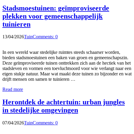
Stadsmoestuinen: geïmproviseerde
plekken voor gemeenschappelijk
tuinieren
13/04/2026
Tuin
Comments: 0
In een wereld waar stedelijke ruimtes steeds schaarser worden,
bieden stadsmoestuinen een baken van groen en gemeenschapszin.
Deze geïmproviseerde tuinen onttrekken zich aan de hectiek van het
stadsleven en vormen een toevluchtsoord voor wie verlangt naar een
eigen stukje natuur. Maar wat maakt deze tuinen zo bijzonder en wat
drijft mensen om samen te tuinieren …
Read more
Herontdek de achtertuin: urban jungles
in stedelijke omgevingen
07/04/2026
Tuin
Comments: 0