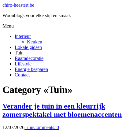
chiro-heestert.be
Woonblogs voor elke stijl en smaak
Menu
Interieur
Keuken
Lokale gidsen
Tuin
Raamdecoratie
Lifestyle
Energie besparen
Contact
Category «Tuin»
Verander je tuin in een kleurrijk
zomerspektakel met bloemenaccenten
12/07/2026
Tuin
Comments: 0