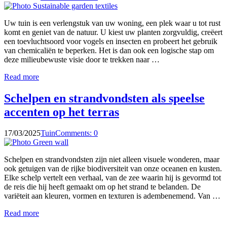
Uw tuin is een verlengstuk van uw woning, een plek waar u tot rust
komt en geniet van de natuur. U kiest uw planten zorgvuldig, creëert
een toevluchtsoord voor vogels en insecten en probeert het gebruik
van chemicaliën te beperken. Het is dan ook een logische stap om
deze milieubewuste visie door te trekken naar …
Read more
Schelpen en strandvondsten als speelse
accenten op het terras
17/03/2025
Tuin
Comments: 0
Schelpen en strandvondsten zijn niet alleen visuele wonderen, maar
ook getuigen van de rijke biodiversiteit van onze oceanen en kusten.
Elke schelp vertelt een verhaal, van de zee waarin hij is gevormd tot
de reis die hij heeft gemaakt om op het strand te belanden. De
variëteit aan kleuren, vormen en texturen is adembenemend. Van …
Read more