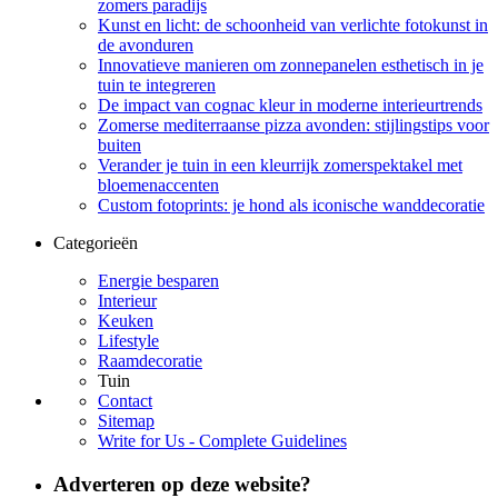
zomers paradijs
Kunst en licht: de schoonheid van verlichte fotokunst in
de avonduren
Innovatieve manieren om zonnepanelen esthetisch in je
tuin te integreren
De impact van cognac kleur in moderne interieurtrends
Zomerse mediterraanse pizza avonden: stijlingstips voor
buiten
Verander je tuin in een kleurrijk zomerspektakel met
bloemenaccenten
Custom fotoprints: je hond als iconische wanddecoratie
Categorieën
Energie besparen
Interieur
Keuken
Lifestyle
Raamdecoratie
Tuin
Contact
Sitemap
Write for Us - Complete Guidelines
Adverteren op deze website?