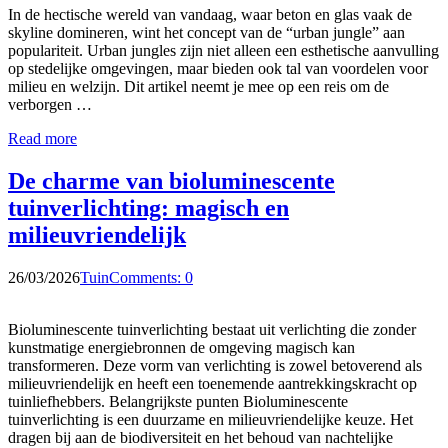
In de hectische wereld van vandaag, waar beton en glas vaak de
skyline domineren, wint het concept van de “urban jungle” aan
populariteit. Urban jungles zijn niet alleen een esthetische aanvulling
op stedelijke omgevingen, maar bieden ook tal van voordelen voor
milieu en welzijn. Dit artikel neemt je mee op een reis om de
verborgen …
Read more
De charme van bioluminescente
tuinverlichting: magisch en
milieuvriendelijk
26/03/2026
Tuin
Comments: 0
Bioluminescente tuinverlichting bestaat uit verlichting die zonder
kunstmatige energiebronnen de omgeving magisch kan
transformeren. Deze vorm van verlichting is zowel betoverend als
milieuvriendelijk en heeft een toenemende aantrekkingskracht op
tuinliefhebbers. Belangrijkste punten Bioluminescente
tuinverlichting is een duurzame en milieuvriendelijke keuze. Het
dragen bij aan de biodiversiteit en het behoud van nachtelijke