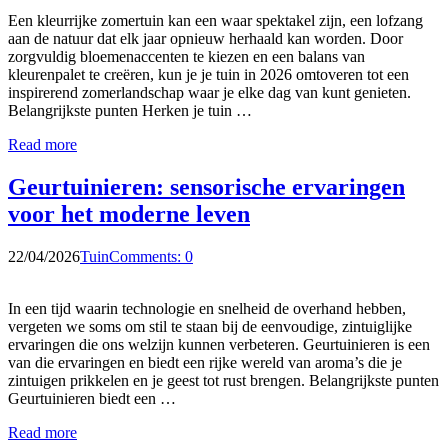
Een kleurrijke zomertuin kan een waar spektakel zijn, een lofzang
aan de natuur dat elk jaar opnieuw herhaald kan worden. Door
zorgvuldig bloemenaccenten te kiezen en een balans van
kleurenpalet te creëren, kun je je tuin in 2026 omtoveren tot een
inspirerend zomerlandschap waar je elke dag van kunt genieten.
Belangrijkste punten Herken je tuin …
Read more
Geurtuinieren: sensorische ervaringen
voor het moderne leven
22/04/2026
Tuin
Comments: 0
In een tijd waarin technologie en snelheid de overhand hebben,
vergeten we soms om stil te staan bij de eenvoudige, zintuiglijke
ervaringen die ons welzijn kunnen verbeteren. Geurtuinieren is een
van die ervaringen en biedt een rijke wereld van aroma’s die je
zintuigen prikkelen en je geest tot rust brengen. Belangrijkste punten
Geurtuinieren biedt een …
Read more