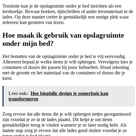
Tenslotte kun je de opslagruimte onder je bed inrichten als een
leeshoekje. Bewaar boeken, tijdschriften of ander leesmateriaal in de
lades. Op deze manier creëer je gemakkelijk een rustige plek waar
iedereen kan genieten van lezen.
Hoe maak ik gebruik van opslagruimte
onder mijn bed?
Het benutten van de opslagruimte onder je bed is vrij eenvoudig.
Allereerst bepaal je welke items je wilt opbergen. Vervolgens kies je
containers of dozen die passen bij jouw behoeften. Houd rekening
met de grootte en het materiaal van de containers of dozen die je
kiest.
Lees ook:
Hoe biophilic design je zomerhuis kan
transformeren
Zorg ervoor dat alle items die je wilt opbergen netjes georganiseerd
zijn voordat je ze in de lades plaatst. Dit helpt je om items
gemakkelijker terug te vinden wanneer je ze later nodig hebt. Als
laatste stap zorg je ervoor dat alle lades goed sluiten voordat je ze
terug onder je bed plaatst.