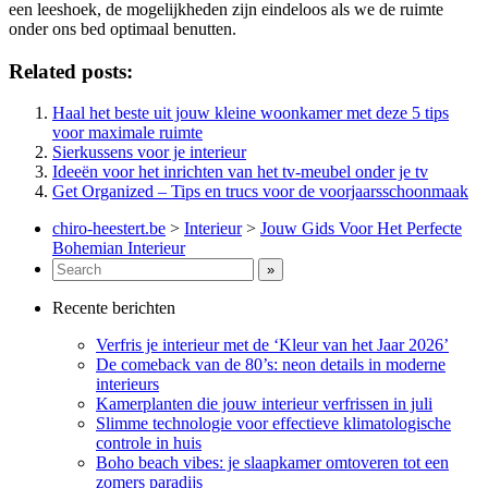
een leeshoek, de mogelijkheden zijn eindeloos als we de ruimte
onder ons bed optimaal benutten.
Related posts:
Haal het beste uit jouw kleine woonkamer met deze 5 tips
voor maximale ruimte
Sierkussens voor je interieur
Ideeën voor het inrichten van het tv-meubel onder je tv
Get Organized – Tips en trucs voor de voorjaarsschoonmaak
chiro-heestert.be
>
Interieur
>
Jouw Gids Voor Het Perfecte
Bohemian Interieur
Recente berichten
Verfris je interieur met de ‘Kleur van het Jaar 2026’
De comeback van de 80’s: neon details in moderne
interieurs
Kamerplanten die jouw interieur verfrissen in juli
Slimme technologie voor effectieve klimatologische
controle in huis
Boho beach vibes: je slaapkamer omtoveren tot een
zomers paradijs