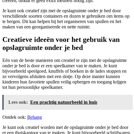
creëren, omdat er geen extra meubels nodig zijn.
Je kunt ook creatief zijn met de opslagruimte onder je bed door
verschillende soorten containers en dozen te gebruiken om items op
te bergen. Dit kan helpen bij het organiseren van spullen en het
maken van een georganiseerde en nette ruimte.
Creatieve ideeën voor het gebruik van
opslagruimte onder je bed
Eén van de beste manieren om creatief te zijn met de opslagruimte
onder je bed is door er een speelkamer van te maken. Je kunt
bijvoorbeeld speelgoed, knuffels of boeken in de lades stoppen en
ze vervolgens afsluiten met een slotje. Op deze manier kunnen
kinderen hun favoriete spullen veilig opbergen en toegang krijgen
tot hun persoonlijke speelkamer.
Lees ook:
Een prachtig natuurbeeld in huis
Ontdek ook:
Behang
Je kunt ook creatief worden met de opslagruimte onder je bed door
er een thuiskantoor van te maken. Je kunt bijvoorbeeld schrijfwaren,