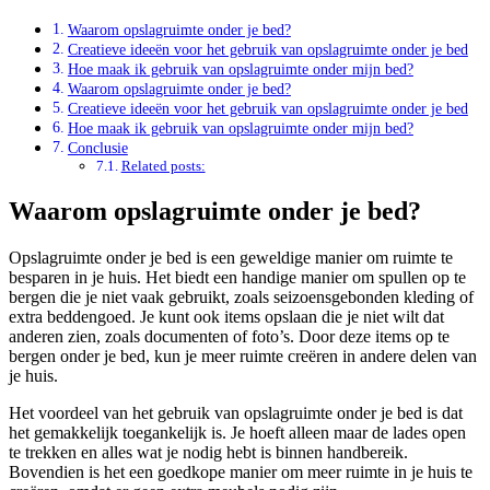
Waarom opslagruimte onder je bed?
Creatieve ideeën voor het gebruik van opslagruimte onder je bed
Hoe maak ik gebruik van opslagruimte onder mijn bed?
Waarom opslagruimte onder je bed?
Creatieve ideeën voor het gebruik van opslagruimte onder je bed
Hoe maak ik gebruik van opslagruimte onder mijn bed?
Conclusie
Related posts:
Waarom opslagruimte onder je bed?
Opslagruimte onder je bed is een geweldige manier om ruimte te
besparen in je huis. Het biedt een handige manier om spullen op te
bergen die je niet vaak gebruikt, zoals seizoensgebonden kleding of
extra beddengoed. Je kunt ook items opslaan die je niet wilt dat
anderen zien, zoals documenten of foto’s. Door deze items op te
bergen onder je bed, kun je meer ruimte creëren in andere delen van
je huis.
Het voordeel van het gebruik van opslagruimte onder je bed is dat
het gemakkelijk toegankelijk is. Je hoeft alleen maar de lades open
te trekken en alles wat je nodig hebt is binnen handbereik.
Bovendien is het een goedkope manier om meer ruimte in je huis te