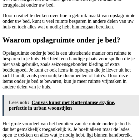
terugplaatst onder uw bed.
Door creatief te denken over hoe u gebruik maakt van opslagruimte
onder uw bed, kunt u veel ruimte besparen in andere delen van uw
huis en toch alles wat u nodig hebt binnengaan bereiken.
Waarom opslagruimte onder je bed?
Opslagruimte onder je bed is een uitstekende manier om ruimte te
besparen in je huis. Het biedt een handige plaats voor spullen die je
niet vaak gebruikt, zoals seizoensgebonden kleding of extra
beddengoed. Je kunt er ook items in opbergen die je liever uit het
zicht houdt, zoals persoonlijke documenten of foto’s. Door deze
items onder je bed te bewaren, kun je meer ruimte vrijmaken in
andere delen van je huis.
Lees ook:
Canvas kunst met Rotterdamse skyline,
perfectie in urban woonstijlen
Het grote voordeel van het benutten van de ruimte onder je bed is
dat het gemakkelijk toegankelijk is. Je hoeft alleen maar de lades
open te trekken en alles wat je nodig hebt, ligt binnen handbereik.