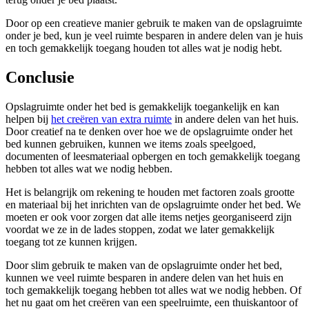
Door op een creatieve manier gebruik te maken van de opslagruimte
onder je bed, kun je veel ruimte besparen in andere delen van je huis
en toch gemakkelijk toegang houden tot alles wat je nodig hebt.
Conclusie
Opslagruimte onder het bed is gemakkelijk toegankelijk en kan
helpen bij
het creëren van extra ruimte
in andere delen van het huis.
Door creatief na te denken over hoe we de opslagruimte onder het
bed kunnen gebruiken, kunnen we items zoals speelgoed,
documenten of leesmateriaal opbergen en toch gemakkelijk toegang
hebben tot alles wat we nodig hebben.
Het is belangrijk om rekening te houden met factoren zoals grootte
en materiaal bij het inrichten van de opslagruimte onder het bed. We
moeten er ook voor zorgen dat alle items netjes georganiseerd zijn
voordat we ze in de lades stoppen, zodat we later gemakkelijk
toegang tot ze kunnen krijgen.
Door slim gebruik te maken van de opslagruimte onder het bed,
kunnen we veel ruimte besparen in andere delen van het huis en
toch gemakkelijk toegang hebben tot alles wat we nodig hebben. Of
het nu gaat om het creëren van een speelruimte, een thuiskantoor of