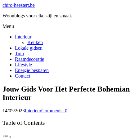
chiro-heestert.be
Woonblogs voor elke stijl en smaak
Menu
Interieur
Keuken
Lokale gidsen
Tuin
Raamdecoratie
Lifestyle
Energie besparen
Contact
Jouw Gids Voor Het Perfecte Bohemian
Interieur
14/05/2023
Interieur
Comments: 0
Table of Contents