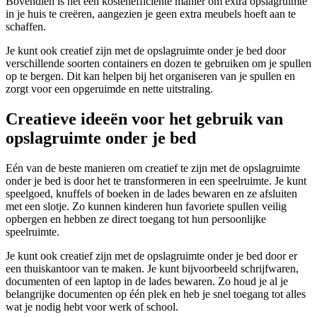
Bovendien is het een kostenefficiënte manier om extra opslagruimte
in je huis te creëren, aangezien je geen extra meubels hoeft aan te
schaffen.
Je kunt ook creatief zijn met de opslagruimte onder je bed door
verschillende soorten containers en dozen te gebruiken om je spullen
op te bergen. Dit kan helpen bij het organiseren van je spullen en
zorgt voor een opgeruimde en nette uitstraling.
Creatieve ideeën voor het gebruik van
opslagruimte onder je bed
Eén van de beste manieren om creatief te zijn met de opslagruimte
onder je bed is door het te transformeren in een speelruimte. Je kunt
speelgoed, knuffels of boeken in de lades bewaren en ze afsluiten
met een slotje. Zo kunnen kinderen hun favoriete spullen veilig
opbergen en hebben ze direct toegang tot hun persoonlijke
speelruimte.
Je kunt ook creatief zijn met de opslagruimte onder je bed door er
een thuiskantoor van te maken. Je kunt bijvoorbeeld schrijfwaren,
documenten of een laptop in de lades bewaren. Zo houd je al je
belangrijke documenten op één plek en heb je snel toegang tot alles
wat je nodig hebt voor werk of school.