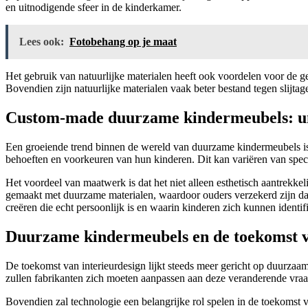
en uitnodigende sfeer in de kinderkamer.
Lees ook:
Fotobehang op je maat
Het gebruik van natuurlijke materialen heeft ook voordelen voor de 
Bovendien zijn natuurlijke materialen vaak beter bestand tegen slijtage
Custom-made duurzame kindermeubels: un
Een groeiende trend binnen de wereld van duurzame kindermeubels is 
behoeften en voorkeuren van hun kinderen. Dit kan variëren van specif
Het voordeel van maatwerk is dat het niet alleen esthetisch aantrek
gemaakt met duurzame materialen, waardoor ouders verzekerd zijn dat
creëren die echt persoonlijk is en waarin kinderen zich kunnen identif
Duurzame kindermeubels en de toekomst v
De toekomst van interieurdesign lijkt steeds meer gericht op duurza
zullen fabrikanten zich moeten aanpassen aan deze veranderende vraa
Bovendien zal technologie een belangrijke rol spelen in de toekoms