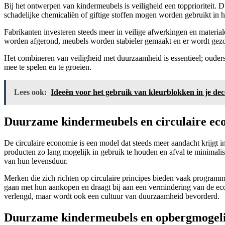
Bij het ontwerpen van kindermeubels is veiligheid een topprioriteit. 
schadelijke chemicaliën of giftige stoffen mogen worden gebruikt in h
Fabrikanten investeren steeds meer in veilige afwerkingen en materi
worden afgerond, meubels worden stabieler gemaakt en er wordt gez
Het combineren van veiligheid met duurzaamheid is essentieel; ouders 
mee te spelen en te groeien.
Lees ook:
Ideeën voor het gebruik van kleurblokken in je dec
Duurzame kindermeubels en circulaire ec
De circulaire economie is een model dat steeds meer aandacht krijgt 
producten zo lang mogelijk in gebruik te houden en afval te minimal
van hun levensduur.
Merken die zich richten op circulaire principes bieden vaak program
gaan met hun aankopen en draagt bij aan een vermindering van de eco
verlengd, maar wordt ook een cultuur van duurzaamheid bevorderd.
Duurzame kindermeubels en opbergmogelijk