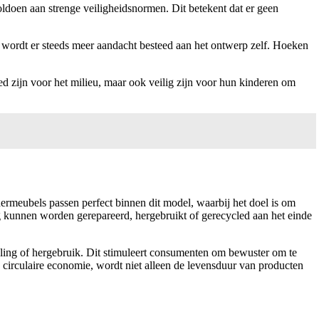
oldoen aan strenge veiligheidsnormen. Dit betekent dat er geen
 wordt er steeds meer aandacht besteed aan het ontwerp zelf. Hoeken
ed zijn voor het milieu, maar ook veilig zijn voor hun kinderen om
ermeubels passen perfect binnen dit model, waarbij het doel is om
g kunnen worden gerepareerd, hergebruikt of gerecycled aan het einde
ling of hergebruik. Dit stimuleert consumenten om bewuster om te
circulaire economie, wordt niet alleen de levensduur van producten