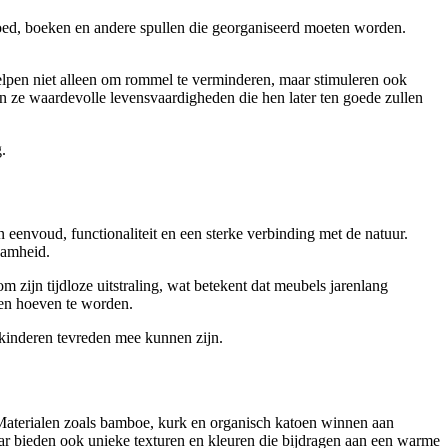
oed, boeken en andere spullen die georganiseerd moeten worden.
lpen niet alleen om rommel te verminderen, maar stimuleren ook
n ze waardevolle levensvaardigheden die hen later ten goede zullen
.
eenvoud, functionaliteit en een sterke verbinding met de natuur.
aamheid.
m zijn tijdloze uitstraling, wat betekent dat meubels jarenlang
gen hoeven te worden.
 kinderen tevreden mee kunnen zijn.
s. Materialen zoals bamboe, kurk en organisch katoen winnen aan
aar bieden ook unieke texturen en kleuren die bijdragen aan een warme