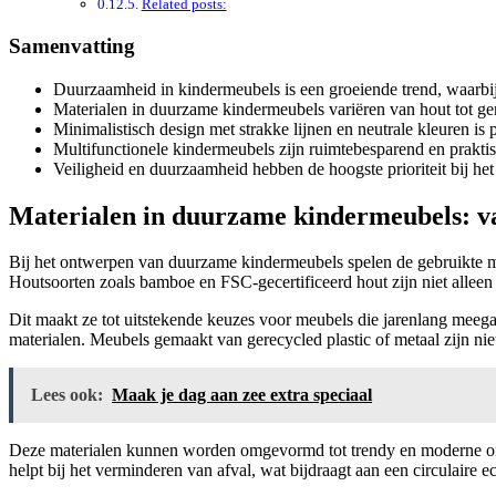
Related posts:
Samenvatting
Duurzaamheid in kindermeubels is een groeiende trend, waarbij
Materialen in duurzame kindermeubels variëren van hout tot ger
Minimalistisch design met strakke lijnen en neutrale kleuren is 
Multifunctionele kindermeubels zijn ruimtebesparend en prakti
Veiligheid en duurzaamheid hebben de hoogste prioriteit bij h
Materialen in duurzame kindermeubels: va
Bij het ontwerpen van duurzame kindermeubels spelen de gebruikte mat
Houtsoorten zoals bamboe en FSC-gecertificeerd hout zijn niet alleen
Dit maakt ze tot uitstekende keuzes voor meubels die jarenlang meeg
materialen. Meubels gemaakt van gerecycled plastic of metaal zijn nie
Lees ook:
Maak je dag aan zee extra speciaal
Deze materialen kunnen worden omgevormd tot trendy en moderne ontw
helpt bij het verminderen van afval, wat bijdraagt aan een circulaire 