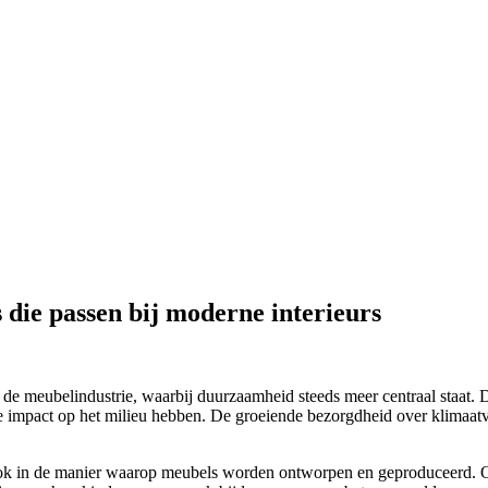
die passen bij moderne interieurs
 de meubelindustrie, waarbij duurzaamheid steeds meer centraal staat. 
le impact op het milieu hebben. De groeiende bezorgdheid over klimaatv
r ook in de manier waarop meubels worden ontworpen en geproduceerd. O