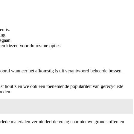
eu is.
ing.
egaan.
nen kiezen voor duurzame opties.
vooral wanneer het afkomstig is uit verantwoord beheerde bossen.
ast hout zien we ook een toenemende populariteit van gerecyclede
heden.
lede materialen vermindert de vraag naar nieuwe grondstoffen en