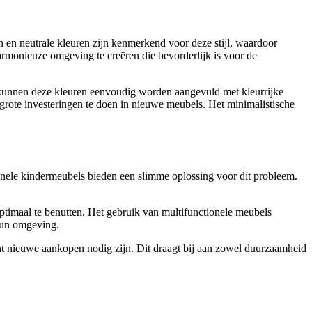
n en neutrale kleuren zijn kenmerkend voor deze stijl, waardoor
harmonieuze omgeving te creëren die bevorderlijk is voor de
n kunnen deze kleuren eenvoudig worden aangevuld met kleurrijke
rote investeringen te doen in nieuwe meubels. Het minimalistische
nele kindermeubels bieden een slimme oplossing voor dit probleem.
ptimaal te benutten. Het gebruik van multifunctionele meubels
hun omgeving.
t nieuwe aankopen nodig zijn. Dit draagt bij aan zowel duurzaamheid