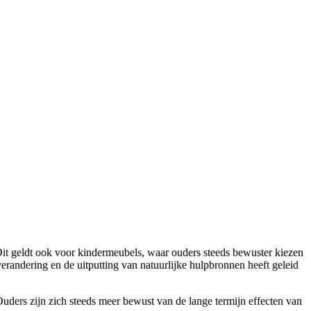
Dit geldt ook voor kindermeubels, waar ouders steeds bewuster kiezen
erandering en de uitputting van natuurlijke hulpbronnen heeft geleid
uders zijn zich steeds meer bewust van de lange termijn effecten van