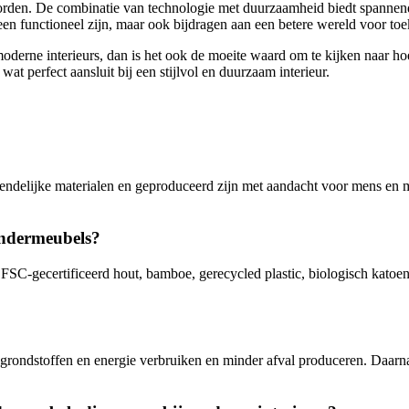
 worden. De combinatie van technologie met duurzaamheid biedt spann
en functioneel zijn, maar ook bijdragen aan een betere wereld voor toe
oderne interieurs, dan is het ook de moeite waard om te kijken naar hoe
 wat perfect aansluit bij een stijlvol en duurzaam interieur.
ndelijke materialen en geproduceerd zijn met aandacht voor mens en m
indermeubels?
-gecertificeerd hout, bamboe, gerecycled plastic, biologisch katoen e
grondstoffen en energie verbruiken en minder afval produceren. Daarna