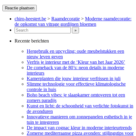
chiro-heestert.be
>
Raamdecoratie
>
Moderne raamdecoratie:
de opkomst van vitrage gordijnen bloemen
Recente berichten
Hergebruik en upcycling: oude meubelstukken een
nieuw leven geven
Verfris je interieur met de ‘Kleur van het Jaar 2026’
De comeback van de 80’s: neon details in moderne
interieurs
Kamerplanten die jouw interieur verfrissen in juli
Slimme technologie voor effectieve klimatologische
controle in huis
Boho beach vibes: je slaapkamer omtoveren tot een
zomers paradijs
Kunst en licht: de schoonheid van verlichte fotokunst in
de avonduren
Innovatieve manieren om zonnepanelen esthetisch in je
tuin te integreren
De impact van cognac kleur in moderne interieurtrends
Zomerse mediterraanse pizza avonden: stijlingstips voor