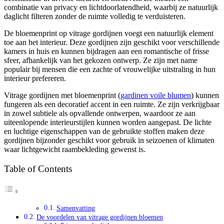
combinatie van privacy en lichtdoorlatendheid, waarbij ze natuurlijk
daglicht filteren zonder de ruimte volledig te verduisteren.
De bloemenprint op vitrage gordijnen voegt een natuurlijk element
toe aan het interieur. Deze gordijnen zijn geschikt voor verschillende
kamers in huis en kunnen bijdragen aan een romantische of frisse
sfeer, afhankelijk van het gekozen ontwerp. Ze zijn met name
populair bij mensen die een zachte of vrouwelijke uitstraling in hun
interieur prefereren.
Vitrage gordijnen met bloemenprint (
gardinen voile blumen
) kunnen
fungeren als een decoratief accent in een ruimte. Ze zijn verkrijgbaar
in zowel subtiele als opvallende ontwerpen, waardoor ze aan
uiteenlopende interieurstijlen kunnen worden aangepast. De lichte
en luchtige eigenschappen van de gebruikte stoffen maken deze
gordijnen bijzonder geschikt voor gebruik in seizoenen of klimaten
waar lichtgewicht raambekleding gewenst is.
Table of Contents
Samenvatting
De voordelen van vitrage gordijnen bloemen