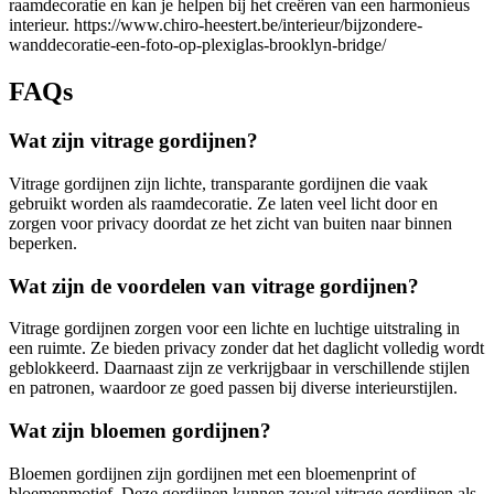
raamdecoratie en kan je helpen bij het creëren van een harmonieus
interieur.
https://www.chiro-heestert.be/interieur/bijzondere-
wanddecoratie-een-foto-op-plexiglas-brooklyn-bridge/
FAQs
Wat zijn vitrage gordijnen?
Vitrage gordijnen zijn lichte, transparante gordijnen die vaak
gebruikt worden als raamdecoratie. Ze laten veel licht door en
zorgen voor privacy doordat ze het zicht van buiten naar binnen
beperken.
Wat zijn de voordelen van vitrage gordijnen?
Vitrage gordijnen zorgen voor een lichte en luchtige uitstraling in
een ruimte. Ze bieden privacy zonder dat het daglicht volledig wordt
geblokkeerd. Daarnaast zijn ze verkrijgbaar in verschillende stijlen
en patronen, waardoor ze goed passen bij diverse interieurstijlen.
Wat zijn bloemen gordijnen?
Bloemen gordijnen zijn gordijnen met een bloemenprint of
bloemenmotief. Deze gordijnen kunnen zowel vitrage gordijnen als