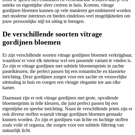
unieke en eigentijdse sfeer creëren in huis. Kortom, vitrage
gordijnen bloemen kunnen op vele manieren gecombineerd worden
met moderne interieurs en bieden eindeloos veel mogelijkheden om
jouw persoonlijke stijl tot uiting te brengen.
De verschillende soorten vitrage
gordijnen bloemen
Er zijn verschillende soorten vitrage gordijnen bloemen verkrijgbaar,
waardoor er voor elk interieur wel een passende variant te vinden is.
Zo zijn er vitrage gordijnen met subtiele bloemenprints in zachte
pastelkleuren, die perfect passen bij een romantische en klassieke
inrichting. Deze gordijnen zorgen voor een zachte en vrouwelijke
uitstraling in huis en voegen een vleugje elegantie toe aan elke
kamer.
Daarnaast zijn er ook vitrage gordijnen met grote, opvallende
bloemenprints in felle kleuren, die juist perfect passen bij een
eigentijdse en speelse inrichting. Naast de verschillende prints zijn er
ook diverse stoffen waaruit vitrage gordijnen bloemen gemaakt
kunnen worden. Zo zijn er gordijnen van lichte en luchtige stoffen
zoals voile of organza, die zorgen voor een subtiele filtering van
natuurlijk licht.