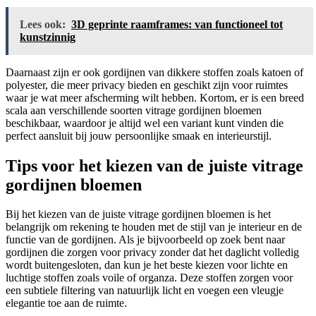
Lees ook:
3D geprinte raamframes: van functioneel tot
kunstzinnig
Daarnaast zijn er ook gordijnen van dikkere stoffen zoals katoen of
polyester, die meer privacy bieden en geschikt zijn voor ruimtes
waar je wat meer afscherming wilt hebben. Kortom, er is een breed
scala aan verschillende soorten vitrage gordijnen bloemen
beschikbaar, waardoor je altijd wel een variant kunt vinden die
perfect aansluit bij jouw persoonlijke smaak en interieurstijl.
Tips voor het kiezen van de juiste vitrage
gordijnen bloemen
Bij het kiezen van de juiste vitrage gordijnen bloemen is het
belangrijk om rekening te houden met de stijl van je interieur en de
functie van de gordijnen. Als je bijvoorbeeld op zoek bent naar
gordijnen die zorgen voor privacy zonder dat het daglicht volledig
wordt buitengesloten, dan kun je het beste kiezen voor lichte en
luchtige stoffen zoals voile of organza. Deze stoffen zorgen voor
een subtiele filtering van natuurlijk licht en voegen een vleugje
elegantie toe aan de ruimte.