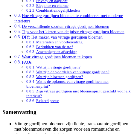
Privacy en daglicht
Elegance en charme
Combinatiemogelijkheden
Hoe vitrage gordijnen bloemen te combineren met moderne
interieurs
De verschillende soorten vitrage gordijnen bloemen
Tips voor het kiezen van de juiste vitrage gordijnen bloemen
DIY: Het maken van vitrage gordijnen bloemen
Materialen en voorbereiding
Bedrukken van de stof
Assemblage en afwerking
Waar vitrage gordijnen bloemen te kopen
FAQs
Wat zijn vitrage gordijnen?
Wat zijn de voordelen van vitrage gordijnen?
Wat zijn bloemen gordijnen?
Wat is de opkomst van vitrage gordijnen met
bloemenprint?
Zijn vitrage gordijnen met bloemenprint geschikt voor elk
interieur?
Related posts:
Samenvatting
Vitrage gordijnen bloemen zijn lichte, transparante gordijnen
met bloemmotieven die zorgen voor een romantische en