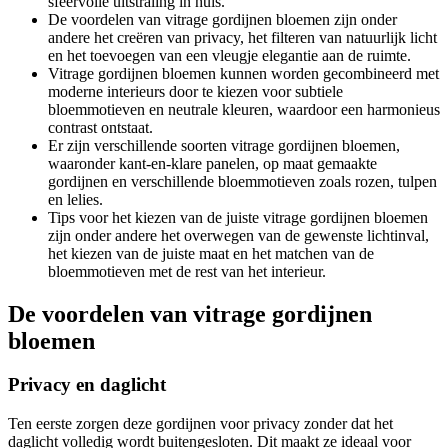
sfeervolle uitstraling in huis.
De voordelen van vitrage gordijnen bloemen zijn onder
andere het creëren van privacy, het filteren van natuurlijk licht
en het toevoegen van een vleugje elegantie aan de ruimte.
Vitrage gordijnen bloemen kunnen worden gecombineerd met
moderne interieurs door te kiezen voor subtiele
bloemmotieven en neutrale kleuren, waardoor een harmonieus
contrast ontstaat.
Er zijn verschillende soorten vitrage gordijnen bloemen,
waaronder kant-en-klare panelen, op maat gemaakte
gordijnen en verschillende bloemmotieven zoals rozen, tulpen
en lelies.
Tips voor het kiezen van de juiste vitrage gordijnen bloemen
zijn onder andere het overwegen van de gewenste lichtinval,
het kiezen van de juiste maat en het matchen van de
bloemmotieven met de rest van het interieur.
De voordelen van vitrage gordijnen
bloemen
Privacy en daglicht
Ten eerste zorgen deze gordijnen voor privacy zonder dat het
daglicht volledig wordt buitengesloten. Dit maakt ze ideaal voor