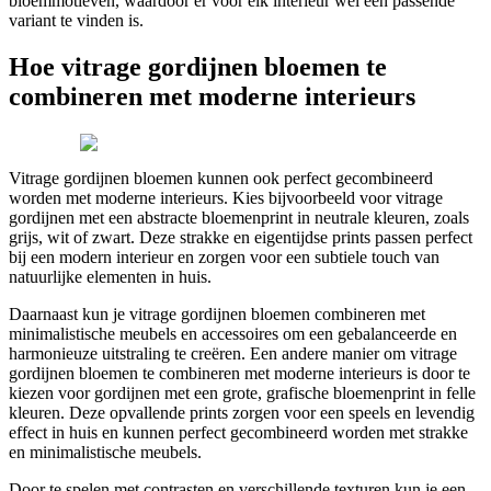
bloemmotieven, waardoor er voor elk interieur wel een passende
variant te vinden is.
Hoe vitrage gordijnen bloemen te
combineren met moderne interieurs
Vitrage gordijnen bloemen kunnen ook perfect gecombineerd
worden met moderne interieurs. Kies bijvoorbeeld voor vitrage
gordijnen met een abstracte bloemenprint in neutrale kleuren, zoals
grijs, wit of zwart. Deze strakke en eigentijdse prints passen perfect
bij een modern interieur en zorgen voor een subtiele touch van
natuurlijke elementen in huis.
Daarnaast kun je vitrage gordijnen bloemen combineren met
minimalistische meubels en accessoires om een gebalanceerde en
harmonieuze uitstraling te creëren. Een andere manier om vitrage
gordijnen bloemen te combineren met moderne interieurs is door te
kiezen voor gordijnen met een grote, grafische bloemenprint in felle
kleuren. Deze opvallende prints zorgen voor een speels en levendig
effect in huis en kunnen perfect gecombineerd worden met strakke
en minimalistische meubels.
Door te spelen met contrasten en verschillende texturen kun je een