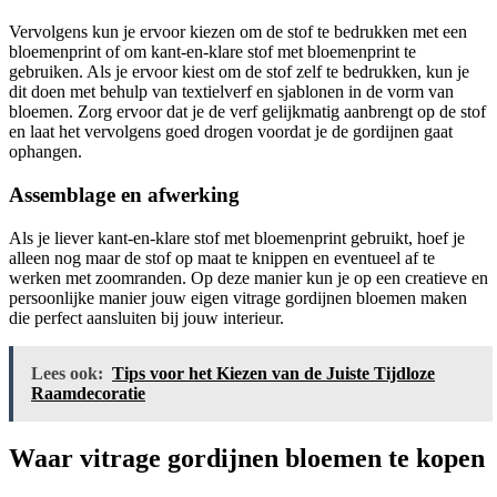
Vervolgens kun je ervoor kiezen om de stof te bedrukken met een
bloemenprint of om kant-en-klare stof met bloemenprint te
gebruiken. Als je ervoor kiest om de stof zelf te bedrukken, kun je
dit doen met behulp van textielverf en sjablonen in de vorm van
bloemen. Zorg ervoor dat je de verf gelijkmatig aanbrengt op de stof
en laat het vervolgens goed drogen voordat je de gordijnen gaat
ophangen.
Assemblage en afwerking
Als je liever kant-en-klare stof met bloemenprint gebruikt, hoef je
alleen nog maar de stof op maat te knippen en eventueel af te
werken met zoomranden. Op deze manier kun je op een creatieve en
persoonlijke manier jouw eigen vitrage gordijnen bloemen maken
die perfect aansluiten bij jouw interieur.
Lees ook:
Tips voor het Kiezen van de Juiste Tijdloze
Raamdecoratie
Waar vitrage gordijnen bloemen te kopen